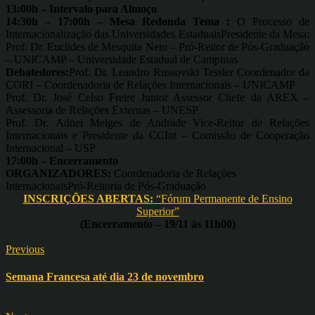
13:00h – Intervalo para Almoço
14:30h – 17:00h – Mesa Redonda Tema :
O Processo de
Internacionalização das Universidades EstaduaisPresidente da Mesa:
Prof. Dr. Euclides de Mesquita Neto – Pró-Reitor de Pós-Graduação
– UNICAMP – Universidade Estadual de Campinas
Debatedores:
Prof. Dr. Leandro Russovski Tessler Coordenador da
CORI – Coordenadoria de Relações Internacionais – UNICAMP
Prof. Dr. José Celso Freire Junior Assessor Chefe da AREX –
Assessoria de Relações Externas – UNESP
Prof. Dr. Adnei Melges de Andrade Vice-Reitor de Relações
Internacionais e Presidente da CCInt – Comissão de Cooperação
Internacional – USP
17:00h – Encerramento
ORGANIZADORES:
Coordenadoria de Relações
InternacionaisPró-Reitoria de Pós-Graduação
INSCRIÇÕES ABERTAS:
“Fórum Permanente de Ensino
Superior”
(Encerramento – 19/11 às 11h00)
Previous
Semana Francesa até dia 23 de novembro