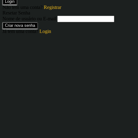
Login
Não tem uma conta?
Registrar
Resetar Senha
Nome de usuário ou E-mail
Criar nova senha
Já tem uma conta?
Login