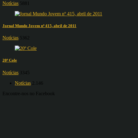
Notícias
5881
Jornal Mundo Jovem nº 415, abril de 2011
Notícias
5362
20º Cole
Notícias
3345
Notícias
2.146
Encontre-nos no Facebook