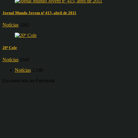
Jornal Mundo Jovem nº 415, abril de 2011
Notícias
5362
20º Cole
Notícias
3345
Notícias
2.146
Encontre-nos no Facebook