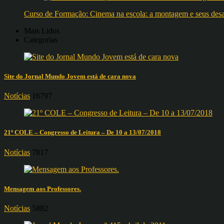
Curso de Formação: Cinema na escola: a montagem e seus desafi
Mais Lidos
Categorias
Site do Jornal Mundo Jovem está de cara nova
Notícias
16797
21º COLE – Congresso de Leitura – De 10 a 13/07/2018
Notícias
7817
Mensagem aos Professores.
Notícias
5882