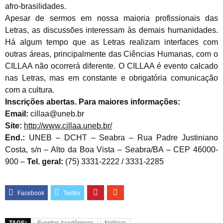
afro-brasilidades.
Apesar de sermos em nossa maioria profissionais das
Letras, as discussões interessam às demais humanidades.
Há algum tempo que as Letras realizam interfaces com
outras áreas, principalmente das Ciências Humanas, com o
CILLAA não ocorrerá diferente. O CILLAA é evento calcado
nas Letras, mas em constante e obrigatória comunicação
com a cultura.
Inscrições abertas.
Para maiores informações:
Email:
cillaa@uneb.br
Site:
http://www.cillaa.uneb.br/
End.:
UNEB – DCHT – Seabra – Rua Padre Justiniano
Costa, s/n – Alto da Boa Vista – Seabra/BA – CEP 46000-
900 –
Tel. geral:
(75) 3331-2222 / 3331-2285