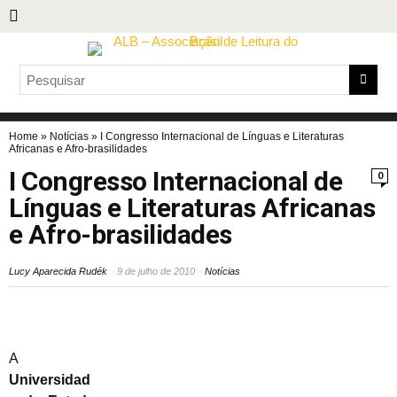
Home
»
Notícias
»
I Congresso Internacional de Línguas e Literaturas
Africanas e Afro-brasilidades
I Congresso Internacional de
0
Línguas e Literaturas Africanas
e Afro-brasilidades
Lucy Aparecida Rudék
9 de julho de 2010
Notícias
A
Universidad