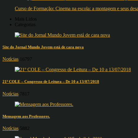
Curso de Formação: Cinema na escola: a montagem e seus desafi
Mais Lidos
Categorias
Site do Jornal Mundo Jovem está de cara nova
Notícias
16797
21º COLE – Congresso de Leitura – De 10 a 13/07/2018
Notícias
7817
Mensagem aos Professores.
Notícias
5882