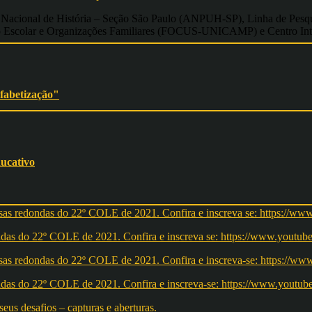
 Nacional de História – Seção São Paulo (ANPUH-SP), Linha de Pesqu
ão Escolar e Organizações Familiares (FOCUS-UNICAMP) e Centro In
lfabetização"
ucativo
redondas do 22º COLE de 2021. Confira e inscreva se: https://ww
redondas do 22º COLE de 2021. Confira e inscreva-se: https://w