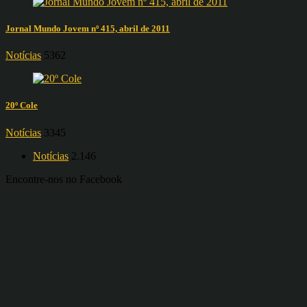
Jornal Mundo Jovem nº 415, abril de 2011
Notícias
5362
20º Cole
Notícias
3345
Notícias
2.146
Encontre-nos no Facebook