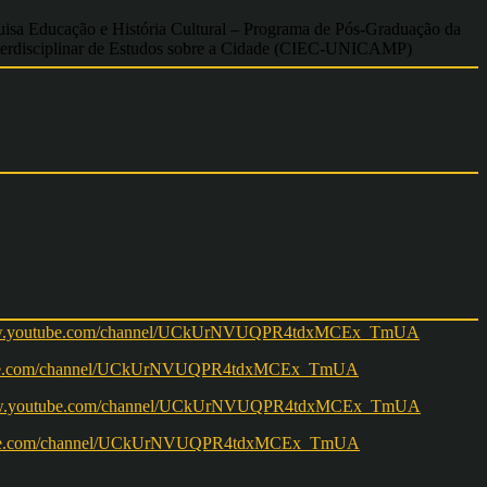
isa Educação e História Cultural – Programa de Pós-Graduação da
terdisciplinar de Estudos sobre a Cidade (CIEC-UNICAMP)
w.youtube.com/channel/UCkUrNVUQPR4tdxMCEx_TmUA
ww.youtube.com/channel/UCkUrNVUQPR4tdxMCEx_TmUA