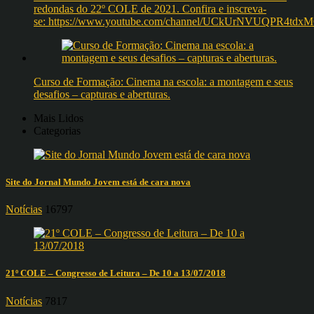
redondas do 22º COLE de 2021. Confira e inscreva-
se: https://www.youtube.com/channel/UCkUrNVUQPR4t
Curso de Formação: Cinema na escola: a montagem e seus
desafios – capturas e aberturas.
Mais Lidos
Categorias
Site do Jornal Mundo Jovem está de cara nova
Notícias
16797
21º COLE – Congresso de Leitura – De 10 a 13/07/2018
Notícias
7817