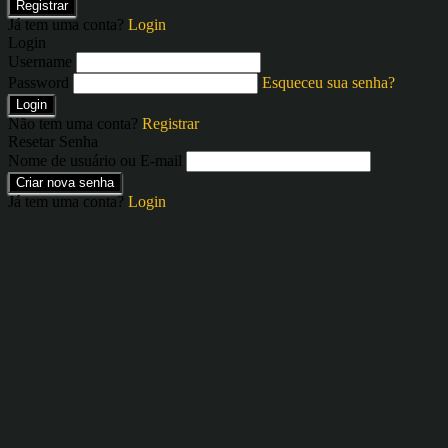
Registrar
Já tem uma conta?
Login
Login
Username
Password
Esqueceu sua senha?
Login
Não tem uma conta?
Registrar
Resetar Senha
Nome de usuário ou E-mail
Criar nova senha
Já tem uma conta?
Login