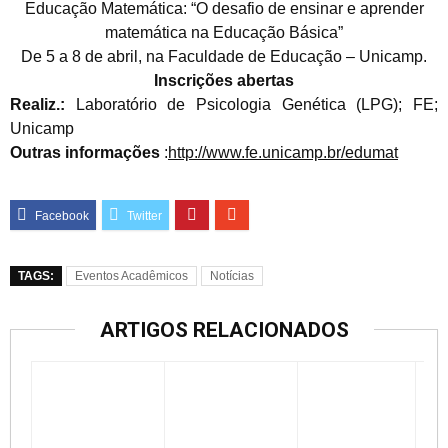
Educação Matemática: “O desafio de ensinar e aprender
matemática na Educação Básica”
De 5 a 8 de abril, na Faculdade de Educação – Unicamp.
Inscrições abertas
Realiz.:
Laboratório de Psicologia Genética (LPG); FE;
Unicamp
Outras informações
:
http://www.fe.unicamp.br/edumat
TAGS:
Eventos Acadêmicos
Notícias
ARTIGOS RELACIONADOS