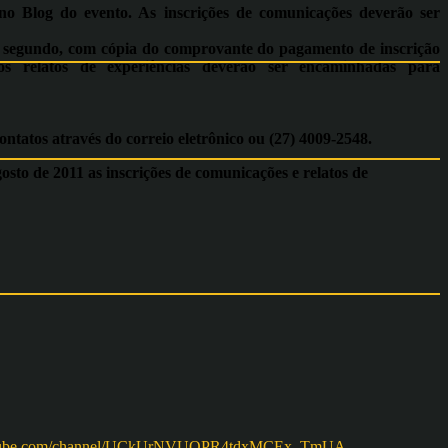
no Blog do evento. As inscrições de comunicações deverão ser
o segundo, com cópia do comprovante do pagamento de inscrição
dos relatos de experiências deverão ser encaminhadas para
ntatos através do correio eletrônico ou (27) 4009-2548.
osto de 2011 as inscrições de comunicações e relatos de