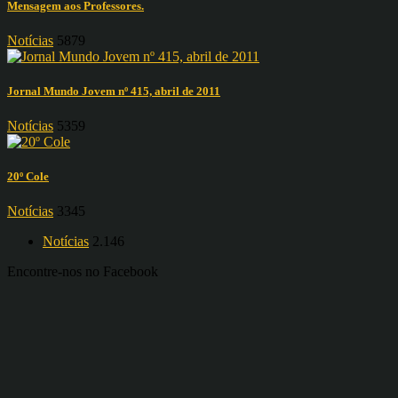
Mensagem aos Professores.
Notícias
5879
Jornal Mundo Jovem nº 415, abril de 2011
Notícias
5359
20º Cole
Notícias
3345
Notícias
2.146
Encontre-nos no Facebook