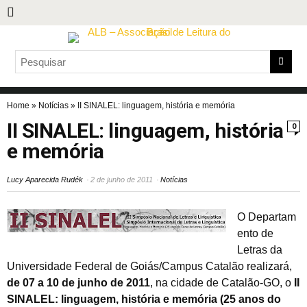
Home
»
Notícias
»
II SINALEL: linguagem, história e memória
II SINALEL: linguagem, história
0
e memória
Lucy Aparecida Rudék
2 de junho de 2011
Notícias
O Departam
ento de
Letras da
Universidade Federal de Goiás/Campus Catalão realizará,
de 07 a 10 de junho de 2011
, na cidade de Catalão-GO, o
II
SINALEL: linguagem, história e memória (25 anos do