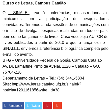
Curso de Letras, Campus Catalão
O
II SINALEL
reunirá conferências, mesas-redondas e
minicursos com a participação de pesquisadores
convidados. Teremos ainda sessões de comunicações com
o intuito de divulgar pesquisas realizadas em todo o país,
bem como lançamento de livros. Caso você seja AUTOR de
livros publicados a partir de 2010 e queira lançá-los no II
SINALEL, envie-nos a referência bibliográfica completa pelo
e-mail do evento.
UFG
– Universidade Federal de Goiás, Campus Catalão
Av. Dr. Lamartine Pinto de Avelar, 1120 – Catalão – GO,
75704-220
Departamento de Letras – Tel.: (64) 3441-5304
Site:
http://www.letras.catalao.ufg.br/sinalel/?
noticia=1291161856&site_id=38