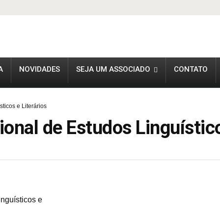
A
NOVIDADES
SEJA UM ASSOCIADO
CONTATO
ticos e Literários
ional de Estudos Linguístico
nguísticos e