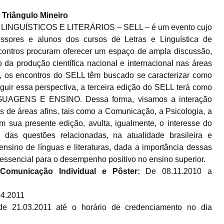
o Triângulo Mineiro
NGUÍSTICOS E LITERÁRIOS – SELL – é um evento cujo
essores e alunos dos cursos de Letras e Linguística de
ncontros procuram oferecer um espaço de ampla discussão,
 da produção científica nacional e internacional nas áreas
so, os encontros do SELL têm buscado se caracterizar como
eguir essa perspectiva, a terceira edição do SELL terá como
GENS E ENSINO. Dessa forma, visamos a interação
os de áreas afins, tais como a Comunicação, a Psicologia, a
m sua presente edição, avulta, igualmente, o interesse do
 das questões relacionadas, na atualidade brasileira e
ensino de línguas e literaturas, dada a importância dessas
essencial para o desempenho positivo no ensino superior.
Comunicação Individual e Pôster:
De 08.11.2010 a
04.2011
e 21.03.2011 até o horário de credenciamento no dia