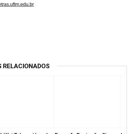
tras.uftm.edu.br
S RELACIONADOS