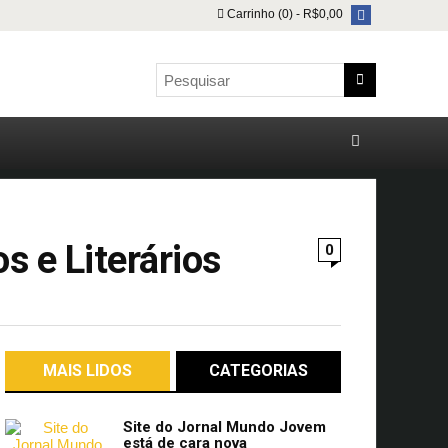
Carrinho (0) -
R$
0,00
s e Literários
0
MAIS LIDOS
CATEGORIAS
Site do Jornal Mundo Jovem
está de cara nova