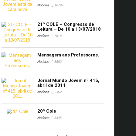
Notícias
16797
21º COLE – Congresso de
Leitura – De 10 a 13/07/2018
Notícias
7818
Mensagem aos Professores.
Notícias
5882
Jornal Mundo Jovem nº 415,
abril de 2011
Notícias
5362
20º Cole
Notícias
3345