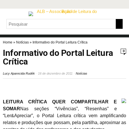
Home
»
Notícias
»
Informativo do Portal Leitura Crítica
Informativo do Portal Leitura
0
Crítica
Lucy Aparecida Rudék
16 de dezembro de 2011
Notícias
LEITURA CRÍTICA QUER COMPARTILHAR E
SOMAR
Nas seções “Vivências”, “Resenhas” e
“Ler&Apreciar”, o Portal Leitura crítica vem amplificando
relatos e produções que possam, pela partilha, aproximar as