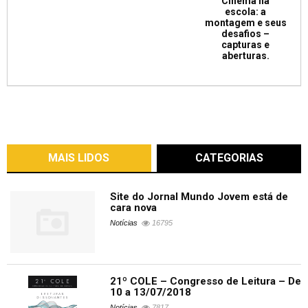
Cinema na
escola: a
montagem e seus
desafios –
capturas e
aberturas.
MAIS LIDOS
CATEGORIAS
Site do Jornal Mundo Jovem está de
cara nova
Notícias
16795
21º COLE – Congresso de Leitura – De
10 a 13/07/2018
Notícias
7817