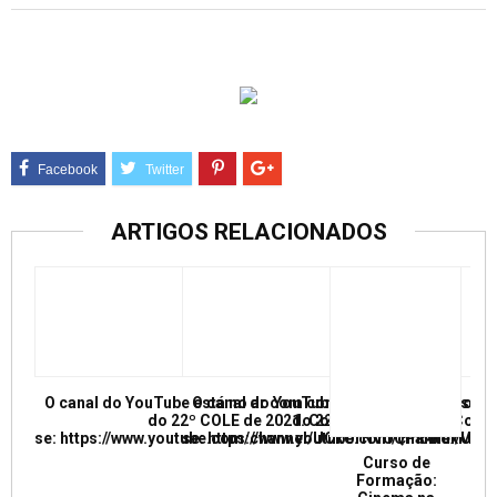
ARTIGOS RELACIONADOS
O canal do YouTube está no ar com conferências e mesas re
O canal do YouTube está no ar com conf
do 22º COLE de 2021. Confira e inscreva
do 22º COLE de 2021. Confir
se: https://www.youtube.com/channel/UCkUrNVUQPR4tdxMC
se: https://www.youtube.com/channel/
Curso de
Formação: