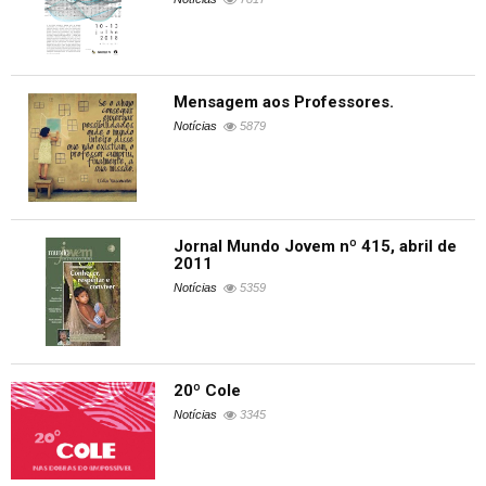
Mensagem aos Professores.
Notícias
5879
Jornal Mundo Jovem nº 415, abril de
2011
Notícias
5359
20º Cole
Notícias
3345