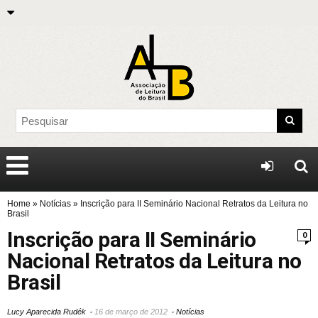
Home
»
Notícias
»
Inscrição para II Seminário Nacional Retratos da Leitura no
Brasil
Inscrição para II Seminário
0
Nacional Retratos da Leitura no
Brasil
Lucy Aparecida Rudék
16 de março de 2012
Notícias