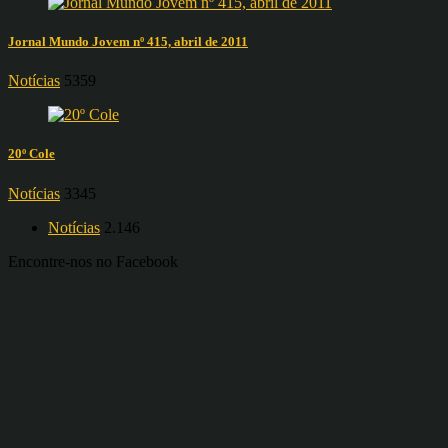
Jornal Mundo Jovem nº 415, abril de 2011
Notícias
5359
20º Cole
Notícias
3345
Notícias
2.146
Encontre-nos no Facebook