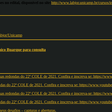
s no edital, disponível no site:
http://www.labjor.unicamp.br/cursos/
Chico Buarque para consulta
redondas do 22º COLE de 2021. Confira e inscreva se: https://ww
redondas do 22º COLE de 2021. Confira e inscreva-se: https://w