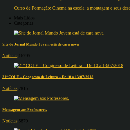
Curso de Formação: Cinema na escola: a montagem e seus desafi
Mais Lidos
Categorias
Site do Jornal Mundo Jovem está de cara nova
Notícias
16795
21º COLE – Congresso de Leitura – De 10 a 13/07/2018
Notícias
7815
Mensagem aos Professores.
Notícias
5879