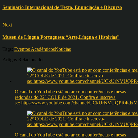
Seminário Internacional de Texto, Enunciação e Discurso
Next
Museu de Língua Portuguesa:“Arte,Língua e Histórias”
Tags:
Eventos Acadêmicos
Notícias
Artigos Relacionados
O canal do YouTube está no ar com conferências e mesas
redondas do 22º COLE de 2021. Confira e inscreva
se: https://www.youtube.com/channel/UCkUrNVUQPR4t
O canal do YouTube está no ar com conferências e mesas