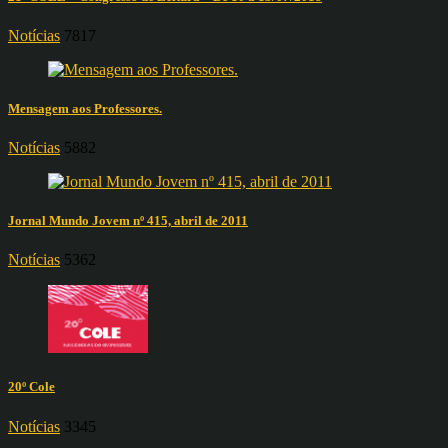
Notícias
7817
Mensagem aos Professores.
Notícias
5882
Jornal Mundo Jovem nº 415, abril de 2011
Notícias
5362
20º Cole
Notícias
3345