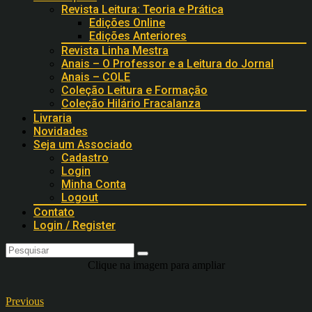
Revista Leitura: Teoria e Prática
Edições Online
Edições Anteriores
Revista Linha Mestra
Anais – O Professor e a Leitura do Jornal
Anais – COLE
Coleção Leitura e Formação
Coleção Hilário Fracalanza
Livraria
Novidades
Seja um Associado
Cadastro
Login
Minha Conta
Logout
Contato
Login / Register
Clique na imagem para ampliar
Previous