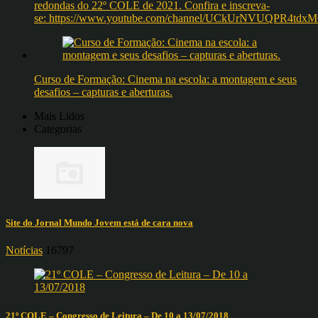
redondas do 22º COLE de 2021. Confira e inscreva-
se: https://www.youtube.com/channel/UCkUrNVUQPR4t
Curso de Formação: Cinema na escola: a montagem e seus
desafios – capturas e aberturas.
Mais Lidos
Categorias
Site do Jornal Mundo Jovem está de cara nova
Notícias
16797
21º COLE – Congresso de Leitura – De 10 a 13/07/2018