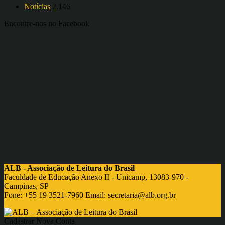
Notícias
2.146
Encontre-nos no Facebook
ALB - Associação de Leitura do Brasil
Faculdade de Educação Anexo II - Unicamp, 13083-970 -
Campinas, SP
Fone: +55 19 3521-7960 Email:
secretaria@alb.org.br
Cadastrar Nova Conta