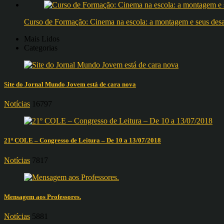
Curso de Formação: Cinema na escola: a montagem e seus desafi
Mais Lidos
Categorias
Site do Jornal Mundo Jovem está de cara nova
Notícias
16797
21º COLE – Congresso de Leitura – De 10 a 13/07/2018
Notícias
7817
Mensagem aos Professores.
Notícias
5881