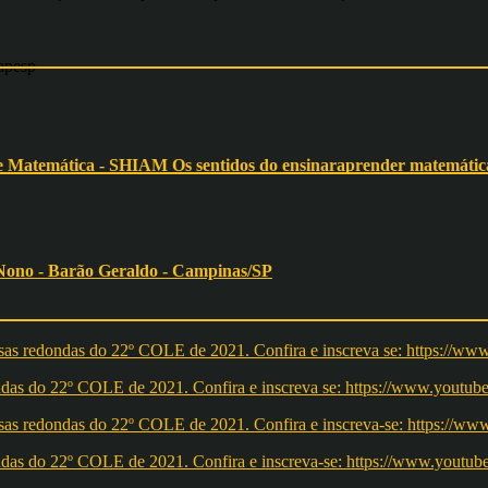
apesp
 de Matemática - SHIAM Os sentidos do ensinaraprender matemática
 Nono - Barão Geraldo - Campinas/SP
redondas do 22º COLE de 2021. Confira e inscreva se: https://ww
redondas do 22º COLE de 2021. Confira e inscreva-se: https://w