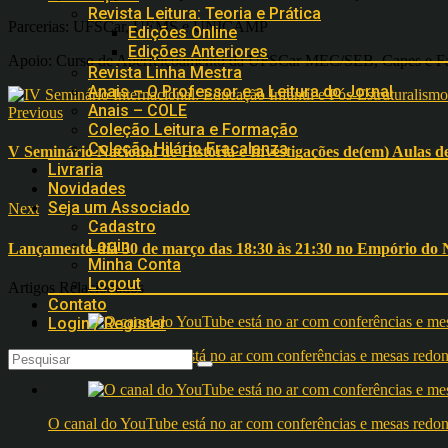
Revista Leitura: Teoria e Prática
Parcerias: UFSCar, UEMS e UNICAMP
Edições Online
Edições Anteriores
Apoio: Curso de Aperfeiçoamento da UFSCar MEC/SEB, Capes e F
Revista Linha Mestra
Anais – O Professor e a Leitura do Jornal
Anais – COLE
Previous
Coleção Leitura e Formação
Coleção Hilário Fracalanza
V Seminário Nacional de História e Investigações de(em) Aulas
Livraria
Novidades
Seja um Associado
Next
Cadastro
Login
Lançamento dia 30 de março das 18:30 às 21:30 no Empório do
Minha Conta
Logout
Artigos Relacionados
Contato
Login / Register
O canal do YouTube está no ar com conferências e mesas 
O canal do YouTube está no ar com conferências e mesas 