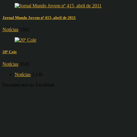
Jornal Mundo Jovem nº 415, abril de 2011
Notícias
5362
20º Cole
Notícias
3345
Notícias
2.146
Encontre-nos no Facebook