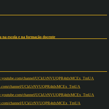
 na escola e na formação docente
w.youtube.com/channel/UCkUrNVUQPR4tdxMCEx_TmUA
ww.youtube.com/channel/UCkUrNVUQPR4tdxMCEx_TmUA