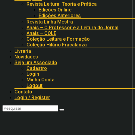
Revista Leitura: Teoria e Prática
Edições Online
Edições Anteriores
Revista Linha Mestra
Anais – O Professor e a Leitura do Jornal
Anais – COLE
Coleção Leitura e Formação
Coleção Hilário Fracalanza
Livraria
Novidades
Seja um Associado
Cadastro
Login
Minha Conta
Logout
Contato
Login / Register