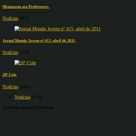
Mensagem aos Professores.
Notícias
5879
Jornal Mundo Jovem nº 415, abril de 2011
Notícias
5359
20º Cole
Notícias
3345
Notícias
2.146
Encontre-nos no Facebook