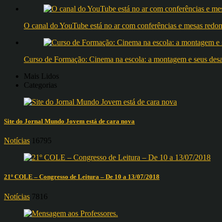
O canal do YouTube está no ar com conferências e mesas 
Curso de Formação: Cinema na escola: a montagem e seus desafi
Mais Lidos
Categorias
Site do Jornal Mundo Jovem está de cara nova
Notícias
16795
21º COLE – Congresso de Leitura – De 10 a 13/07/2018
Notícias
7816