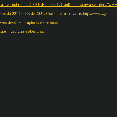
redondas do 22º COLE de 2021. Confira e inscreva-se: https://w
os – capturas e aberturas.