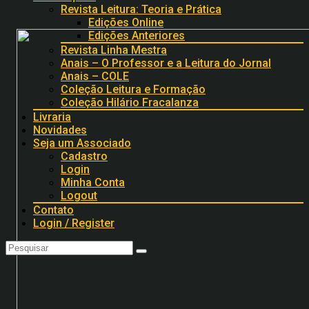
Revista Leitura: Teoria e Prática
Edições Online
Edições Anteriores
Revista Linha Mestra
Anais – O Professor e a Leitura do Jornal
Anais – COLE
Coleção Leitura e Formação
Coleção Hilário Fracalanza
Livraria
Novidades
Seja um Associado
Cadastro
Login
Minha Conta
Logout
Contato
Login / Register