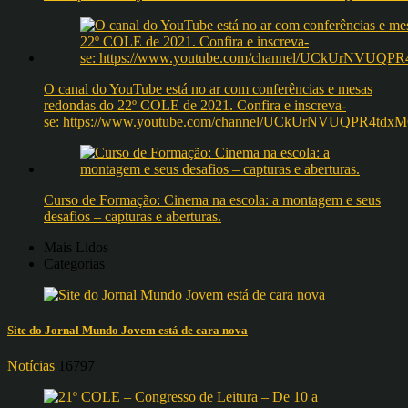
O canal do YouTube está no ar com conferências e mesas
redondas do 22º COLE de 2021. Confira e inscreva-
se: https://www.youtube.com/channel/UCkUrNVUQPR4t
Curso de Formação: Cinema na escola: a montagem e seus
desafios – capturas e aberturas.
Mais Lidos
Categorias
Site do Jornal Mundo Jovem está de cara nova
Notícias
16797