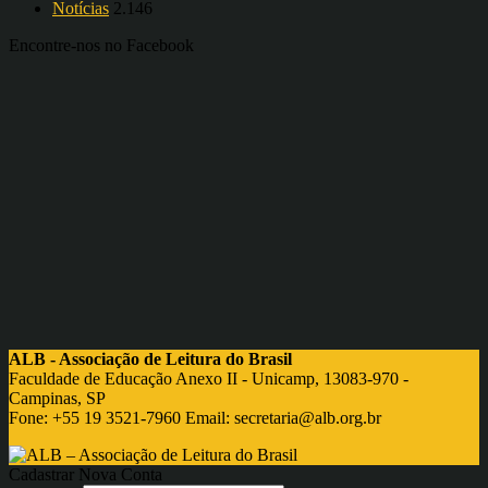
Notícias
2.146
Encontre-nos no Facebook
ALB - Associação de Leitura do Brasil
Faculdade de Educação Anexo II - Unicamp, 13083-970 -
Campinas, SP
Fone: +55 19 3521-7960 Email:
secretaria@alb.org.br
Cadastrar Nova Conta