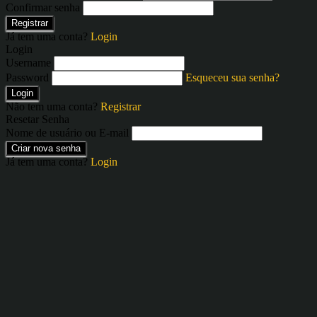
Confirmar senha
Registrar
Já tem uma conta?
Login
Login
Username
Password
Esqueceu sua senha?
Login
Não tem uma conta?
Registrar
Resetar Senha
Nome de usuário ou E-mail
Criar nova senha
Já tem uma conta?
Login