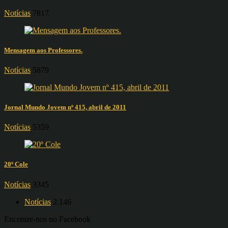
Notícias
7817
Mensagem aos Professores.
Notícias
5879
Jornal Mundo Jovem nº 415, abril de 2011
Notícias
5359
20º Cole
Notícias
3345
Notícias
2.146
Encontre-nos no Facebook