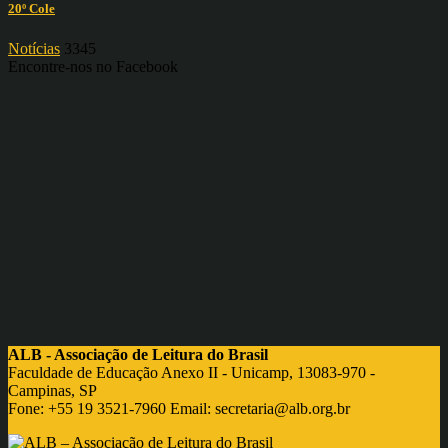
20º Cole
Notícias
3345
Encontre-nos no Facebook
ALB - Associação de Leitura do Brasil
Faculdade de Educação Anexo II - Unicamp, 13083-970 -
Campinas, SP
Fone: +55 19 3521-7960 Email:
secretaria@alb.org.br