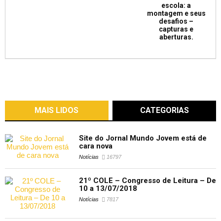
escola: a
montagem e seus
desafios –
capturas e
aberturas.
MAIS LIDOS
CATEGORIAS
Site do Jornal Mundo Jovem está de
cara nova
Notícias
16797
21º COLE – Congresso de Leitura – De
10 a 13/07/2018
Notícias
7817