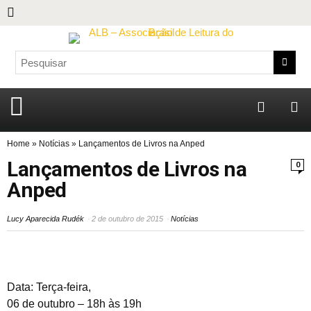
Home
»
Notícias
»
Lançamentos de Livros na Anped
Lançamentos de Livros na
0
Anped
Lucy Aparecida Rudék
2 de outubro de 2015
Notícias
Data: Terça-feira,
06 de outubro – 18h às 19h