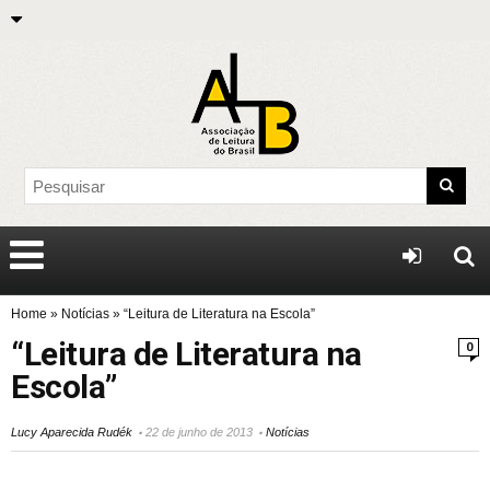
Home
»
Notícias
»
“Leitura de Literatura na Escola”
“Leitura de Literatura na
0
Escola”
Lucy Aparecida Rudék
22 de junho de 2013
Notícias