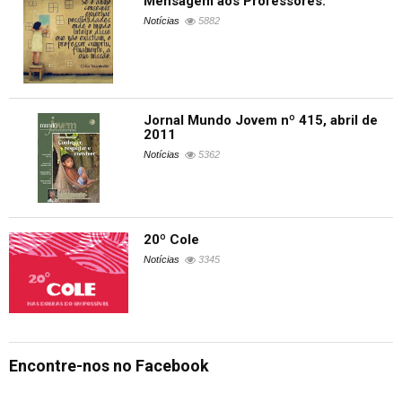
Mensagem aos Professores.
Notícias
5882
Jornal Mundo Jovem nº 415, abril de
2011
Notícias
5362
20º Cole
Notícias
3345
Encontre-nos no Facebook