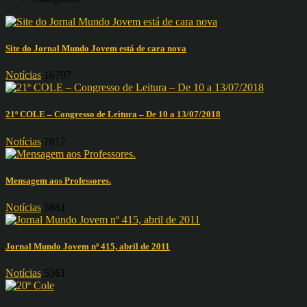
Site do Jornal Mundo Jovem está de cara nova
Notícias
16797
21º COLE – Congresso de Leitura – De 10 a 13/07/2018
Notícias
7817
Mensagem aos Professores.
Notícias
5881
Jornal Mundo Jovem nº 415, abril de 2011
Notícias
5361