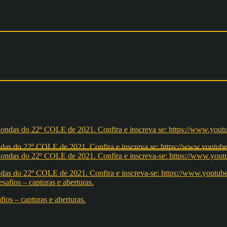
redondas do 22º COLE de 2021. Confira e inscreva se: https://ww
redondas do 22º COLE de 2021. Confira e inscreva-se: https://w
os – capturas e aberturas.