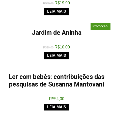
R$
19,90
R$
39,00
LEIA MAIS
Promoção!
Jardim de Aninha
R$
10,00
R$
29,00
LEIA MAIS
Ler com bebês: contribuições das
pesquisas de Susanna Mantovani
R$
54,00
LEIA MAIS