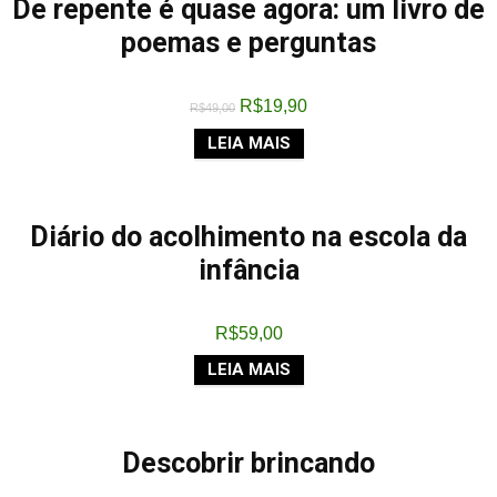
De repente é quase agora: um livro de
poemas e perguntas
R$
19,90
R$
49,00
LEIA MAIS
Diário do acolhimento na escola da
infância
R$
59,00
LEIA MAIS
Descobrir brincando