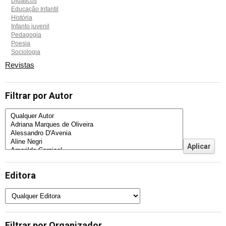
Didáticos
Educação Infantil
História
Infanto juvenil
Pedagogia
Poesia
Sociologia
Revistas
Filtrar por Autor
Editora
Filtrar por Organizador