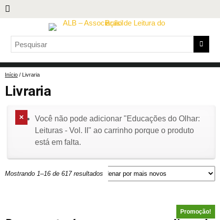
Início
/ Livraria
Livraria
Você não pode adicionar "Educações do Olhar:
Leituras - Vol. II" ao carrinho porque o produto
está em falta.
Mostrando 1–16 de 617 resultados
Promoção!