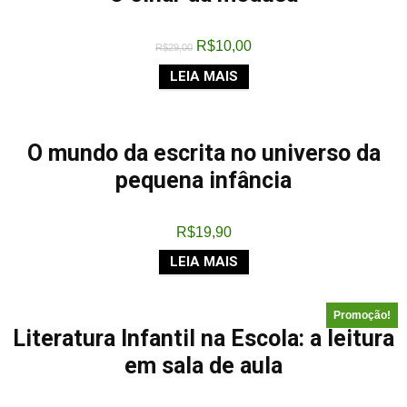
R$
10,00
R$
29,00
LEIA MAIS
O mundo da escrita no universo da
pequena infância
R$
19,90
LEIA MAIS
Promoção!
Literatura Infantil na Escola: a leitura
em sala de aula