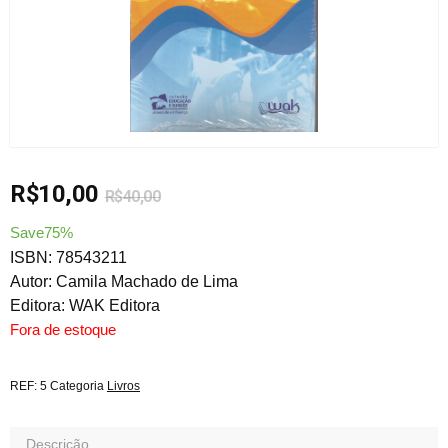
R$
10,00
R$
40,00
Save75%
ISBN: 78543211
Autor: Camila Machado de Lima
Editora: WAK Editora
Fora de estoque
REF:
5
Categoria
Livros
Descrição