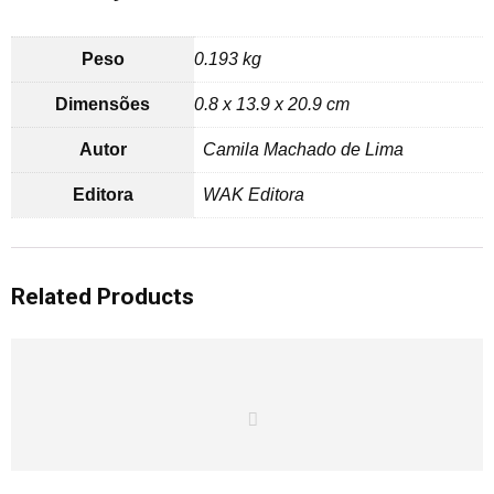
Peso
0.193 kg
Dimensões
0.8 x 13.9 x 20.9 cm
Autor
Camila Machado de Lima
Editora
WAK Editora
Related Products