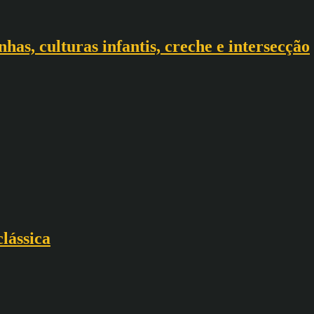
has, culturas infantis, creche e intersecção
clássica