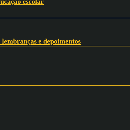
ucação escolar
a: lembranças e depoimentos