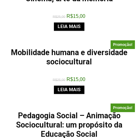
R$
15,00
R$
25,00
LEIA MAIS
Promoção!
Mobilidade humana e diversidade
sociocultural
R$
15,00
R$
25,00
LEIA MAIS
Promoção!
Pedagogia Social – Animação
Sociocultural: um propósito da
Educação Social