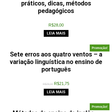
práticos, dicas, métodos
pedagógicos
R$
28,00
LEIA MAIS
Promoção!
Sete erros aos quatro ventos – a
variação linguística no ensino de
português
R$
21,75
R$
29,00
LEIA MAIS
Promoção!