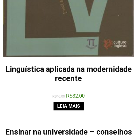
Linguística aplicada na modernidade
recente
R$
32,00
R$
40,00
LEIA MAIS
Ensinar na universidade – conselhos