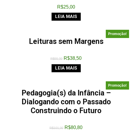
R$
25,00
LEIA MAIS
Promoção!
Leituras sem Margens
R$
38,50
R$
55,00
LEIA MAIS
Promoção!
Pedagogia(s) da Infância –
Dialogando com o Passado
Construindo o Futuro
R$
80,80
R$
101,00