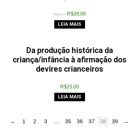
R$
28,00
R$
35,00
LEIA MAIS
Da produção histórica da
criança/infância à afirmação dos
devires crianceiros
R$
25,00
LEIA MAIS
←
1
2
3
…
35
36
37
38
39
→