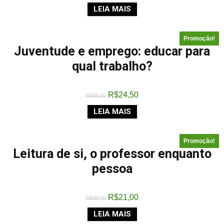
LEIA MAIS
Promoção!
Juventude e emprego: educar para
qual trabalho?
R$
24,50
R$
35,00
LEIA MAIS
Promoção!
Leitura de si, o professor enquanto
pessoa
R$
21,00
R$
30,00
LEIA MAIS