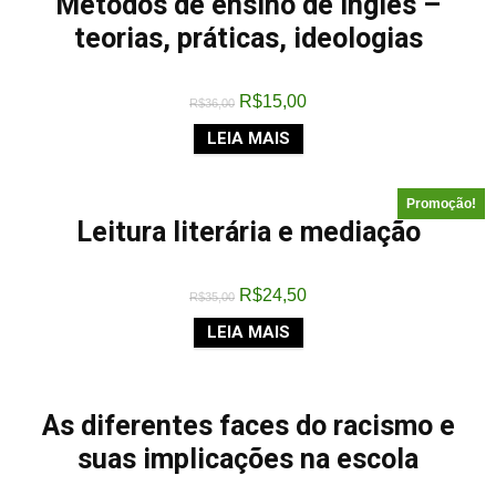
Métodos de ensino de inglês –
teorias, práticas, ideologias
R$
15,00
R$
36,00
LEIA MAIS
Promoção!
Leitura literária e mediação
R$
24,50
R$
35,00
LEIA MAIS
As diferentes faces do racismo e
suas implicações na escola