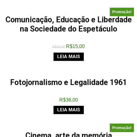
Promoção!
Comunicação, Educação e Liberdade
na Sociedade do Espetáculo
R$
15,00
R$
36,00
LEIA MAIS
Fotojornalismo e Legalidade 1961
R$
36,00
LEIA MAIS
Promoção!
Cinema, arte da memória