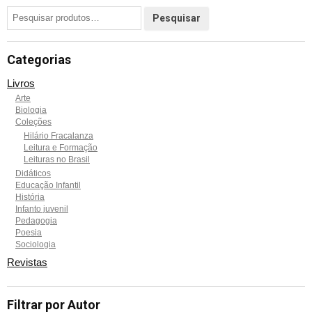
Categorias
Livros
Arte
Biologia
Coleções
Hilário Fracalanza
Leitura e Formação
Leituras no Brasil
Didáticos
Educação Infantil
História
Infanto juvenil
Pedagogia
Poesia
Sociologia
Revistas
Filtrar por Autor