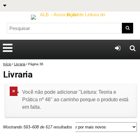
Início
/
Livraria
/ Página 38
Livraria
Você não pode adicionar "Leitura: Teoria e
Prática nº 46" ao carrinho porque o produto está
em falta.
Mostrando 593–608 de 617 resultados