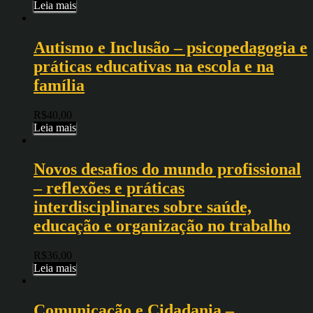
Leia mais
Autismo e Inclusão – psicopedagogia e
práticas educativas na escola e na
família
R$
40,00
Leia mais
Novos desafios do mundo profissional
– reflexões e práticas
interdisciplinares sobre saúde,
educação e organização no trabalho
R$
36,00
Leia mais
Comunicação e Cidadania –