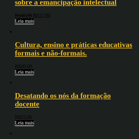
sobre a emancipação intelectual
R$
40,00
R$
15,00
Leia mais
Cultura, ensino e práticas educativas
formais e não-formais.
R$
20,00
Leia mais
Desatando os nós da formação
docente
R$
25,00
Leia mais