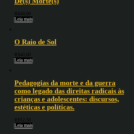
De(s) Morte(s)
R$
40,00
Leia mais
O Raio de Sol
R$
40,00
Leia mais
Pedagogias da morte e da guerra
como legado das direitas radicais às
crianças e adolescentes: discursos,
estéticas e políticas.
R$
52,50
Leia mais