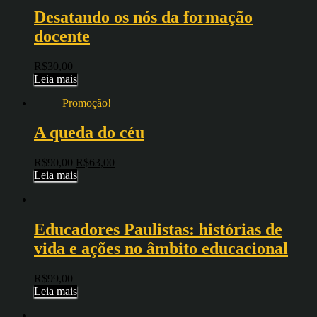
Desatando os nós da formação
docente
R$
30,00
Leia mais
Promoção!
A queda do céu
R$
90,00
R$
63,00
Leia mais
Educadores Paulistas: histórias de
vida e ações no âmbito educacional
R$
99,00
Leia mais