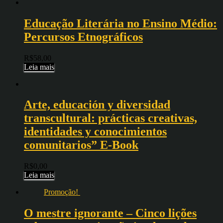
Educação Literária no Ensino Médio:
Percursos Etnográficos
R$
58,00
Leia mais
Arte, educación y diversidad
transcultural: prácticas creativas,
identidades y conocimientos
comunitarios” E-Book
R$
0,00
Leia mais
Promoção!
O mestre ignorante – Cinco lições