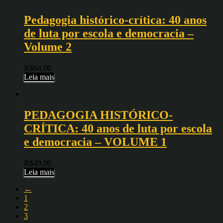
Pedagogia histórico-crítica: 40 anos
de luta por escola e democracia –
Volume 2
R$
64,00
Leia mais
PEDAGOGIA HISTÓRICO-
CRÍTICA: 40 anos de luta por escola
e democracia – VOLUME 1
R$
49,00
Leia mais
←
1
2
3