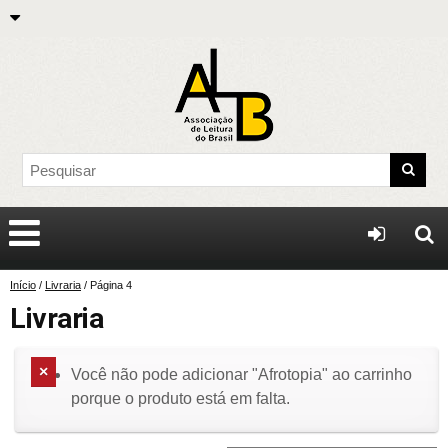
Início
/
Livraria
/ Página 4
Livraria
Você não pode adicionar "Afrotopia" ao carrinho
porque o produto está em falta.