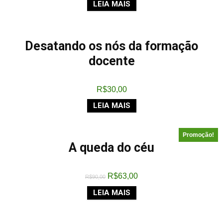
LEIA MAIS
Desatando os nós da formação
docente
R$
30,00
LEIA MAIS
Promoção!
A queda do céu
R$
63,00
R$
90,00
LEIA MAIS