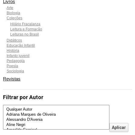
Livros
Arte
Biologia
Coleções
Hilário Fracalanza
Leitura e Formação
Leituras no Brasil
Didáticos
Educação Infantil
História
Infanto juvenil
Pedagogia
Poesia
Sociologia
Revistas
Filtrar por Autor