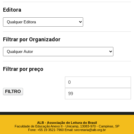
Editora
Filtrar por Organizador
Filtrar por preço
FILTRO
ALB - Associação de Leitura do Brasil
Faculdade de Educação Anexo II - Unicamp, 13083-970 - Campinas, SP
Fone: +55 19 3521-7960 Email:
secretaria@alb.org.br