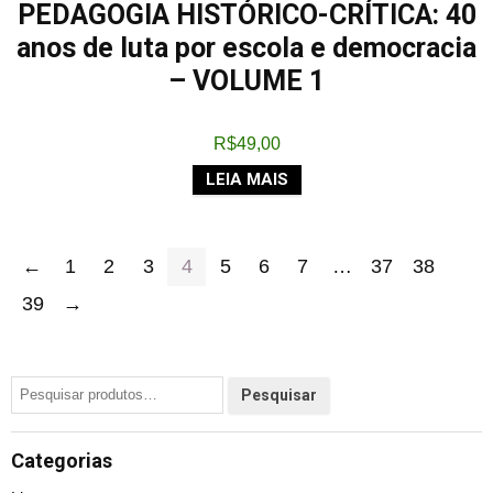
PEDAGOGIA HISTÓRICO-CRÍTICA: 40
anos de luta por escola e democracia
– VOLUME 1
R$
49,00
LEIA MAIS
←
1
2
3
4
5
6
7
…
37
38
39
→
Categorias