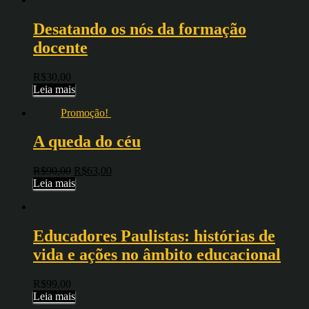
Desatando os nós da formação
docente
R$
30,00
Leia mais
Promoção!
A queda do céu
R$
90,00
R$
63,00
Leia mais
Educadores Paulistas: histórias de
vida e ações no âmbito educacional
R$
99,00
Leia mais