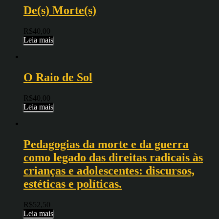
De(s) Morte(s)
R$
40,00
Leia mais
O Raio de Sol
R$
40,00
Leia mais
Pedagogias da morte e da guerra
como legado das direitas radicais às
crianças e adolescentes: discursos,
estéticas e políticas.
R$
52,50
Leia mais