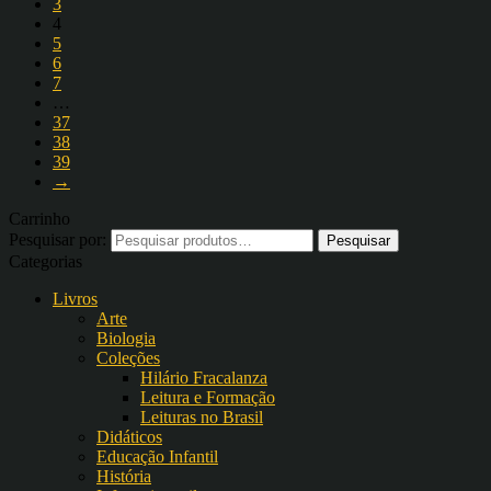
3
4
5
6
7
…
37
38
39
→
Carrinho
Pesquisar por:
Categorias
Livros
Arte
Biologia
Coleções
Hilário Fracalanza
Leitura e Formação
Leituras no Brasil
Didáticos
Educação Infantil
História