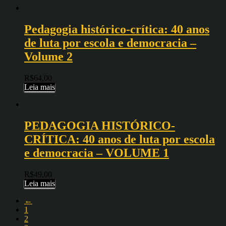
Pedagogia histórico-crítica: 40 anos
de luta por escola e democracia –
Volume 2
R$
64,00
Leia mais
PEDAGOGIA HISTÓRICO-
CRÍTICA: 40 anos de luta por escola
e democracia – VOLUME 1
R$
49,00
Leia mais
←
1
2