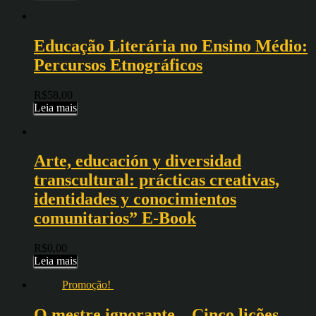
Educação Literária no Ensino Médio:
Percursos Etnográficos
R$
58,00
Leia mais
Arte, educación y diversidad
transcultural: prácticas creativas,
identidades y conocimientos
comunitarios” E-Book
R$
0,00
Leia mais
Promoção!
O mestre ignorante – Cinco lições