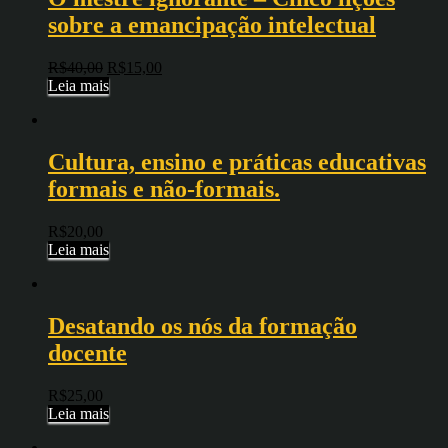
sobre a emancipação intelectual
R$
40,00
R$
15,00
Leia mais
Cultura, ensino e práticas educativas
formais e não-formais.
R$
20,00
Leia mais
Desatando os nós da formação
docente
R$
25,00
Leia mais