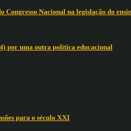
 do Congresso Nacional na legislação do ensi
) por uma outra política educacional
nsões para o século XXI