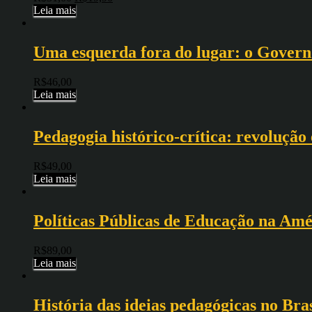
Leia mais
Uma esquerda fora do lugar: o Govern
R$
46,00
Leia mais
Pedagogia histórico-crítica: revolução
R$
49,00
Leia mais
Políticas Públicas de Educação na Amér
R$
89,00
Leia mais
História das ideias pedagógicas no Bras