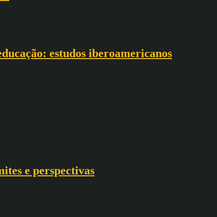
educação: estudos iberoamericanos
mites e perspectivas