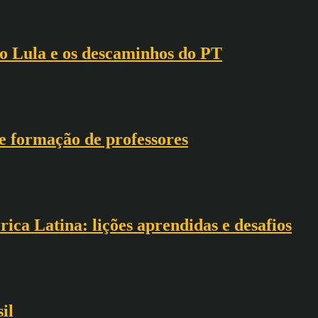
o Lula e os descaminhos do PT
 e formação de professores
ica Latina: lições aprendidas e desafios
il