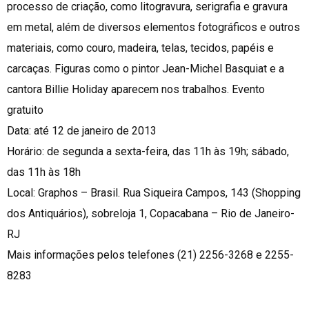
processo de criação, como litogravura, serigrafia e gravura
em metal, além de diversos elementos fotográficos e outros
materiais, como couro, madeira, telas, tecidos, papéis e
carcaças. Figuras como o pintor Jean-Michel Basquiat e a
cantora Billie Holiday aparecem nos trabalhos. Evento
gratuito
Data: até 12 de janeiro de 2013
Horário: de segunda a sexta-feira, das 11h às 19h; sábado,
das 11h às 18h
Local: Graphos – Brasil. Rua Siqueira Campos, 143 (Shopping
dos Antiquários), sobreloja 1, Copacabana – Rio de Janeiro-
RJ
Mais informações pelos telefones
(21) 2256-3268
e 2255-
8283