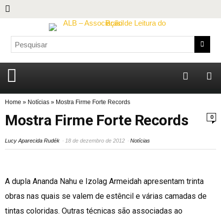
Home
»
Notícias
»
Mostra Firme Forte Records
Mostra Firme Forte Records
0
Lucy Aparecida Rudék
18 de dezembro de 2012
Notícias
A dupla Ananda Nahu e Izolag Armeidah apresentam trinta
obras nas quais se valem de estêncil e várias camadas de
tintas coloridas. Outras técnicas são associadas ao