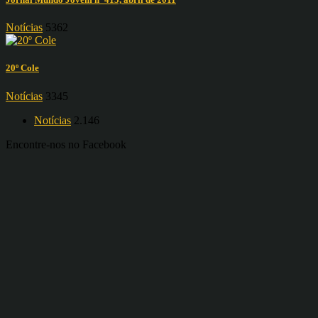
Notícias
5362
20º Cole
Notícias
3345
Notícias
2.146
Encontre-nos no Facebook