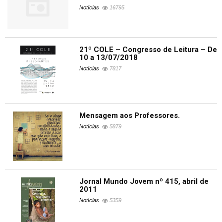
Notícias
16795
21º COLE – Congresso de Leitura – De
10 a 13/07/2018
Notícias
7817
Mensagem aos Professores.
Notícias
5879
Jornal Mundo Jovem nº 415, abril de
2011
Notícias
5359