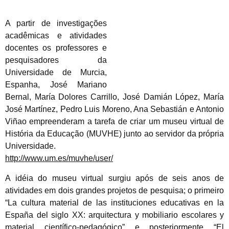
A partir de investigações
acadêmicas e atividades
docentes os professores e
pesquisadores da
Universidade de Murcia,
Espanha, José Mariano
Bernal, María Dolores Carrillo, José Damián López, María
José Martínez, Pedro Luis Moreno, Ana Sebastián e Antonio
Viñao empreenderam a tarefa de criar um museu virtual de
História da Educação (MUVHE) junto ao servidor da própria
Universidade.
http://www.um.es/muvhe/user/
A idéia do museu virtual surgiu após de seis anos de
atividades em dois grandes projetos de pesquisa; o primeiro
“La cultura material de las instituciones educativas en la
España del siglo XX: arquitectura y mobiliario escolares y
material científico-pedagógico” e posteriormente “El