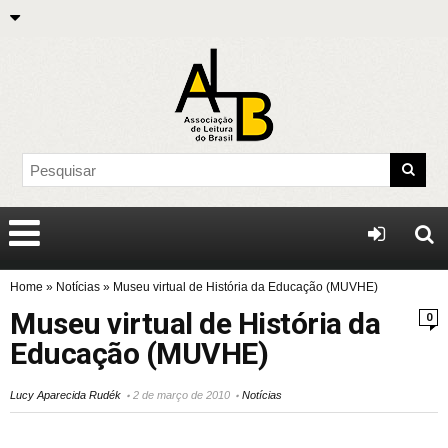
Home
»
Notícias
»
Museu virtual de História da Educação (MUVHE)
Museu virtual de História da
0
Educação (MUVHE)
Lucy Aparecida Rudék
2 de março de 2010
Notícias