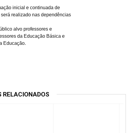
mação inicial e continuada de
o será realizado nas dependências
úblico alvo professores e
fessores da Educação Básica e
da Educação.
S RELACIONADOS