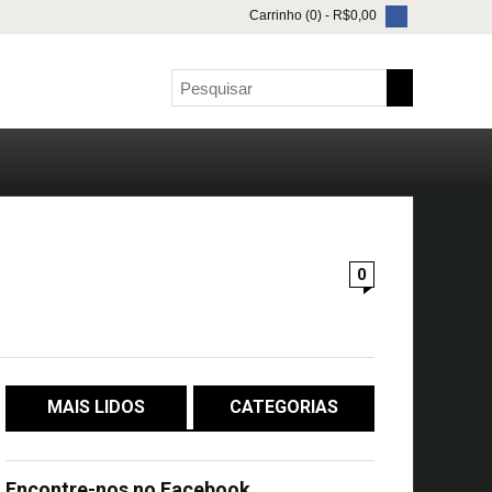
Carrinho (0) -
R$
0,00
0
MAIS LIDOS
CATEGORIAS
Encontre-nos no Facebook