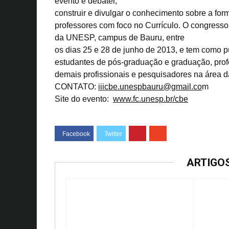
evento é debater,
construir e divulgar o conhecimento sobre a for
professores com foco no Currículo. O congress
da UNESP, campus de Bauru, entre
os dias 25 e 28 de junho de 2013, e tem como p
estudantes de pós-graduação e graduação, pro
demais profissionais e pesquisadores na área 
CONTATO:
iiicbe.unespbauru@gmail.co
m
Site do evento:
www.fc.unesp.br/cbe
ARTIGO