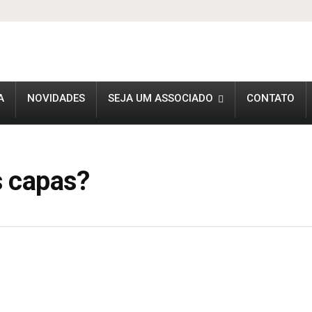
A
NOVIDADES
SEJA UM ASSOCIADO
CONTATO
s capas?