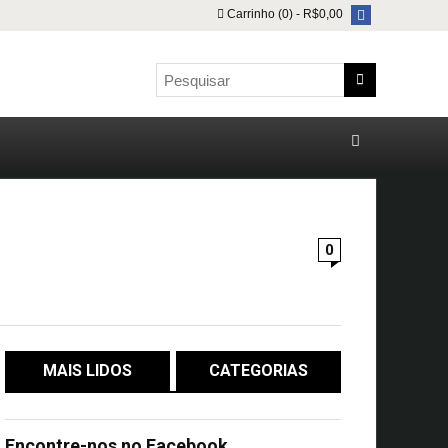
Carrinho (0) -
R$
0,00
0
MAIS LIDOS
CATEGORIAS
Encontre-nos no Facebook