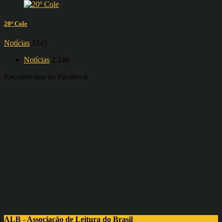
20º Cole
Notícias
3345
Notícias
2.146
Encontre-nos no Facebook
ALB - Associação de Leitura do Brasil