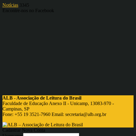
Notícias
3345
Encontre-nos no Facebook
ALB - Associação de Leitura do Brasil
Faculdade de Educação Anexo II - Unicamp, 13083-970 -
Campinas, SP
Fone: +55 19 3521-7960 Email:
secretaria@alb.org.br
Cadastrar Nova Conta
Username