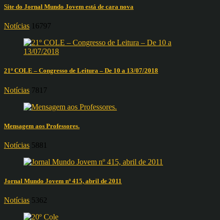
Site do Jornal Mundo Jovem está de cara nova
Notícias
16797
21º COLE – Congresso de Leitura – De 10 a 13/07/2018
Notícias
7817
Mensagem aos Professores.
Notícias
5881
Jornal Mundo Jovem nº 415, abril de 2011
Notícias
5362