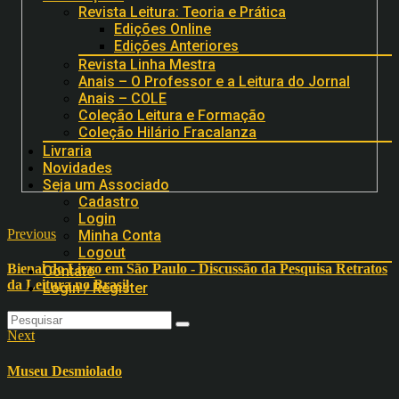
Revista Leitura: Teoria e Prática
Edições Online
Edições Anteriores
Revista Linha Mestra
Anais – O Professor e a Leitura do Jornal
Anais – COLE
Coleção Leitura e Formação
Coleção Hilário Fracalanza
Livraria
Novidades
Seja um Associado
Cadastro
Login
Previous
Minha Conta
Logout
Bienal do Livro em São Paulo - Discussão da Pesquisa Retratos
Contato
da Leitura no Brasil
Login / Register
Next
Museu Desmiolado