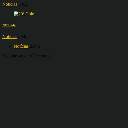
Notícias
5362
20º Cole
Notícias
3345
Notícias
2.146
Encontre-nos no Facebook