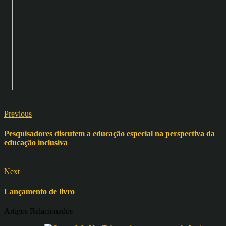
Previous
Pesquisadores discutem a educação especial na perspectiva da
educação inclusiva
Next
Lançamento de livro
Artigos Relacionados