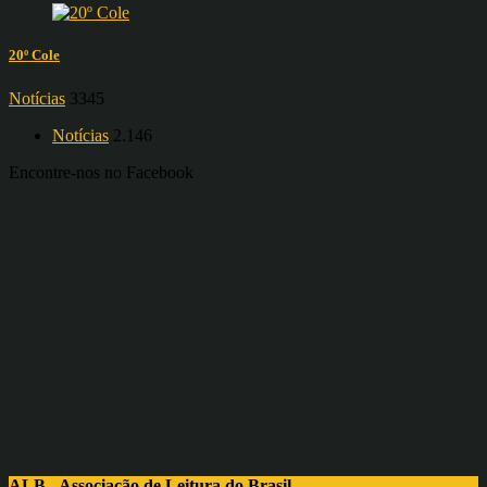
20º Cole
Notícias
3345
Notícias
2.146
Encontre-nos no Facebook
ALB - Associação de Leitura do Brasil