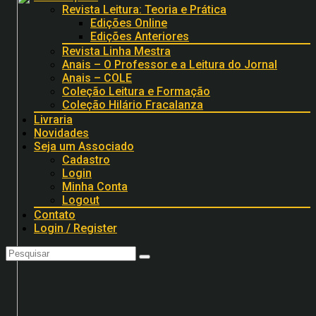
Revista Leitura: Teoria e Prática
Edições Online
Edições Anteriores
Revista Linha Mestra
Anais – O Professor e a Leitura do Jornal
Anais – COLE
Coleção Leitura e Formação
Coleção Hilário Fracalanza
Livraria
Novidades
Seja um Associado
Cadastro
Login
Minha Conta
Logout
Contato
Login / Register