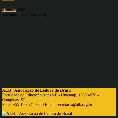
Notícias
3345
Encontre-nos no Facebook
ALB - Associação de Leitura do Brasil
Faculdade de Educação Anexo II - Unicamp, 13083-970 -
Campinas, SP
Fone: +55 19 3521-7960 Email:
secretaria@alb.org.br