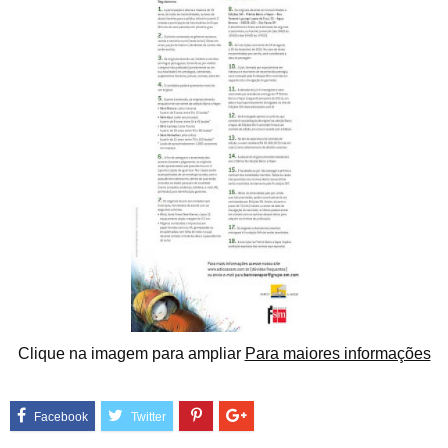
Clique na imagem para ampliar
Para maiores informações