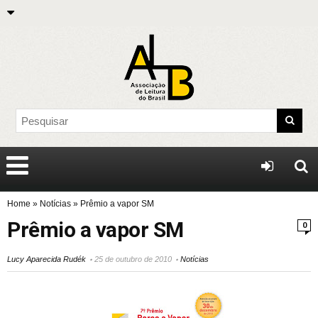
Home
»
Notícias
»
Prêmio a vapor SM
Prêmio a vapor SM
0
Lucy Aparecida Rudék
25 de outubro de 2010
Notícias