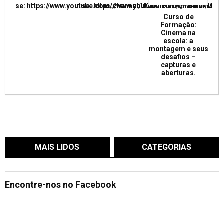
se: https://www.youtube.com/channel/UCkUrNVUQPR4tdxMC
se: https://www.youtube.com/channel/
Curso de
Formação:
Cinema na
escola: a
montagem e seus
desafios –
capturas e
aberturas.
MAIS LIDOS
CATEGORIAS
Encontre-nos no Facebook