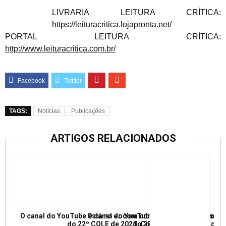
LIVRARIA LEITURA CRÍTICA:
https://leituracritica.lojapronta.net/
PORTAL LEITURA CRÍTICA:
http://www.leituracritica.com.br/
TAGS:
Notícias
Publicações
ARTIGOS RELACIONADOS
O canal do YouTube está no ar com conferências e mesas re
O canal do YouTube está no ar com conf
do 22º COLE de 2021. Confira e inscreva
do 22º COLE de 2021. Confir