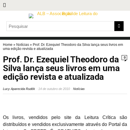
Home
»
Notícias
»
Prof. Dr. Ezequiel Theodoro da Silva lança seus livros em
uma edição revista e atualizada
Prof. Dr. Ezequiel Theodoro da
0
Silva lança seus livros em uma
edição revista e atualizada
Lucy Aparecida Rudék
14 de outubro de 2010
Notícias
Os livros, vendidos pelo site da Leitura Crítica são
distribuídos e vendidos exclusivamente através do Portal da