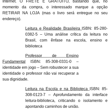
Internet. O FRETE É GRATUITO, bastando que, no
momento da compra, o interessado marque a opção
RETIRAR NA LOJA (mas o livro será entregue no seu
endereço).
Leitura e Realidade Brasileira
ISBN: 85-280-
0382-5 – Uma análise crítica da leitura no
Brasil, com ênfase na escola, ensino e
biblioteca
Professor de Ensino
Fundamental
ISBN: 85-308-0331-0 –
identidade em jogo – Sem robustecer a sua
identidade o professor não vai recuperar a
sua dignidade.
Leitura na Escola e na Biblioteca
ISBN: 85-
308-0123-7 – Aprofundamento da interface
leitura-biblioteca, criticando o isolamento e
apontando caminhos de união.