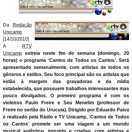
Da
Redação
Unicamp
[14/10/2010]
A
RTV
Unicamp
estreia neste fim de semana (domingo, 20
horas) o programa ‘Cantos de Todos os Cantos’. Será
apresentado semanalmente, com artistas de todos os
gêneros e estilos. Seu foco principal são os artistas que
estão à margem das gravadoras e da mídia
estabelecida, que possuem trabalhos
interessantes mas
pouco divulgados. O primeiro programa é com os
violeiros Paulo Freire e Seu Menelim (professor de
Freire no sertão do Urucuia). Dirigido por Eduardo Paiva
e realizado pela Rádio e TV Unicamp, ‘Cantos de Todos
os Cantos’ promete ser uma viagem a um mundo
musical autêntico, inquieto e criativo, com artistas e