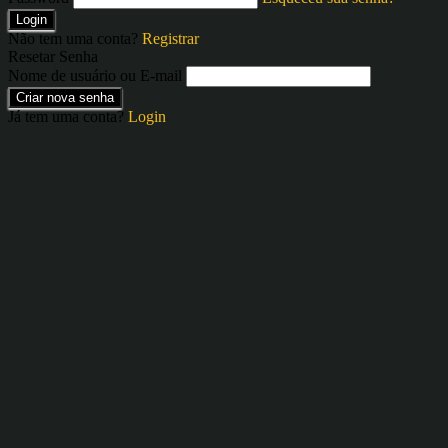
Login
Não tem uma conta?
Registrar
Resetar Senha
Nome de usuário ou E-mail
Criar nova senha
Já tem uma conta?
Login