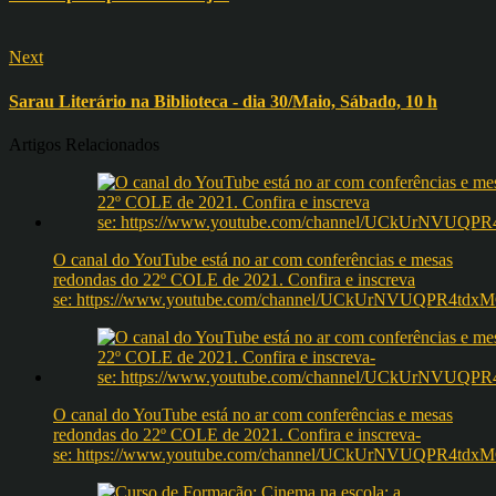
Next
Sarau Literário na Biblioteca - dia 30/Maio, Sábado, 10 h
Artigos Relacionados
O canal do YouTube está no ar com conferências e mesas
redondas do 22º COLE de 2021. Confira e inscreva
se: https://www.youtube.com/channel/UCkUrNVUQPR4t
O canal do YouTube está no ar com conferências e mesas
redondas do 22º COLE de 2021. Confira e inscreva-
se: https://www.youtube.com/channel/UCkUrNVUQPR4t