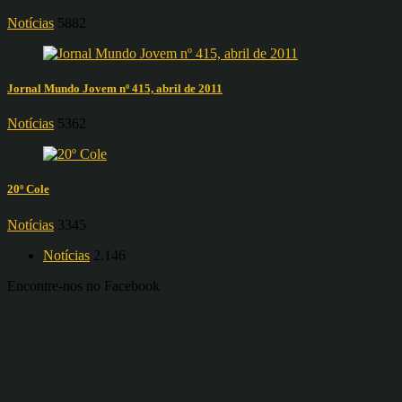
Notícias
5882
Jornal Mundo Jovem nº 415, abril de 2011
Notícias
5362
20º Cole
Notícias
3345
Notícias
2.146
Encontre-nos no Facebook