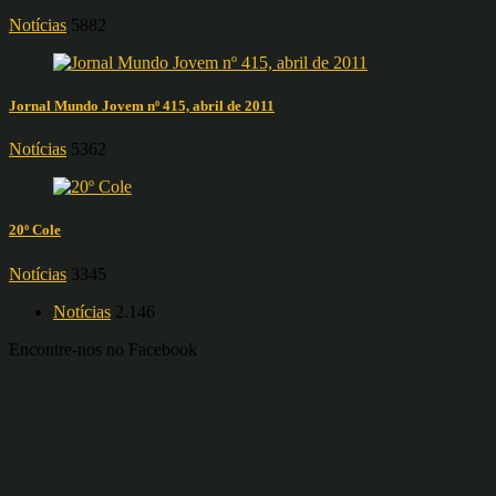
Notícias
5882
Jornal Mundo Jovem nº 415, abril de 2011
Notícias
5362
20º Cole
Notícias
3345
Notícias
2.146
Encontre-nos no Facebook