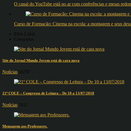
O canal do YouTube está no ar com conferências e mesas 
Curso de Formação: Cinema na escola: a montagem e seus desafi
Mais Lidos
Categorias
Site do Jornal Mundo Jovem está de cara nova
Notícias
16797
21º COLE – Congresso de Leitura – De 10 a 13/07/2018
Notícias
7817
Mensagem aos Professores.