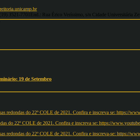
eitoria.unicamp.br
9) 3521-7701End.: Rua Érico Veríssimo, s/n Cidade Universitária Ze
1
eminário: 19 de Setembro
redondas do 22º COLE de 2021. Confira e inscreva se: https://ww