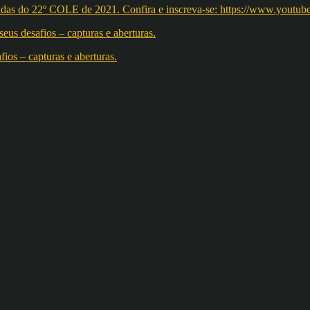
redondas do 22º COLE de 2021. Confira e inscreva-se: https://w
os – capturas e aberturas.