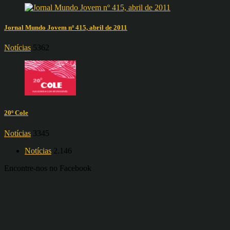
Jornal Mundo Jovem nº 415, abril de 2011
Notícias
5362
20º Cole
Notícias
3345
Notícias
2.146
Encontre-nos no Facebook