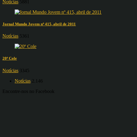
Notícias
5881
Jornal Mundo Jovem nº 415, abril de 2011
Notícias
5361
20º Cole
Notícias
3345
Notícias
2.146
Encontre-nos no Facebook