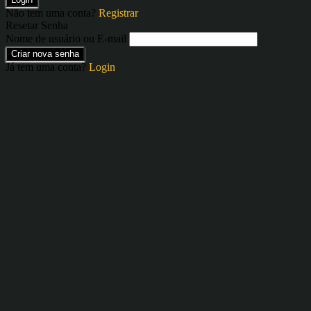
Não tem uma conta?
Registrar
Resetar Senha
Nome de usuário ou E-mail
Criar nova senha
Já tem uma conta?
Login