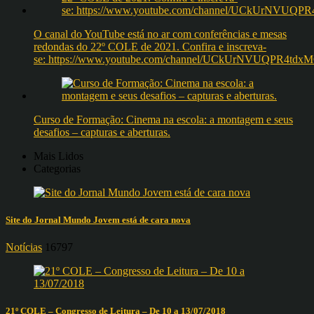
O canal do YouTube está no ar com conferências e mesas
redondas do 22º COLE de 2021. Confira e inscreva-
se: https://www.youtube.com/channel/UCkUrNVUQPR4t
Curso de Formação: Cinema na escola: a montagem e seus
desafios – capturas e aberturas.
Mais Lidos
Categorias
Site do Jornal Mundo Jovem está de cara nova
Notícias
16797
21º COLE – Congresso de Leitura – De 10 a 13/07/2018