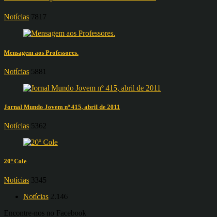
Notícias
7817
Mensagem aos Professores.
Notícias
5881
Jornal Mundo Jovem nº 415, abril de 2011
Notícias
5362
20º Cole
Notícias
3345
Notícias
2.146
Encontre-nos no Facebook