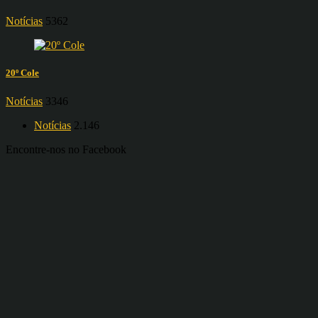
Notícias
5362
20º Cole
Notícias
3346
Notícias
2.146
Encontre-nos no Facebook