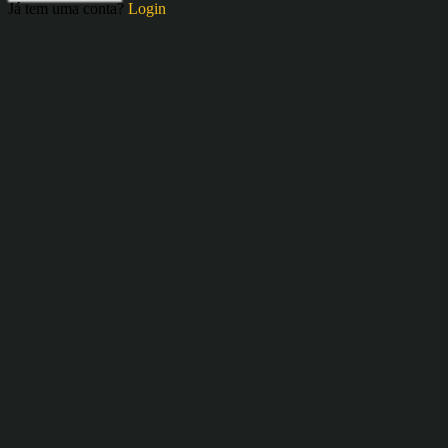
Já tem uma conta?
Login